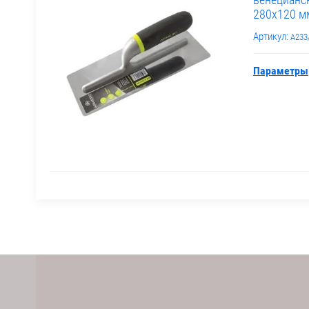
280х120 м
Артикул:
A233
Параметры