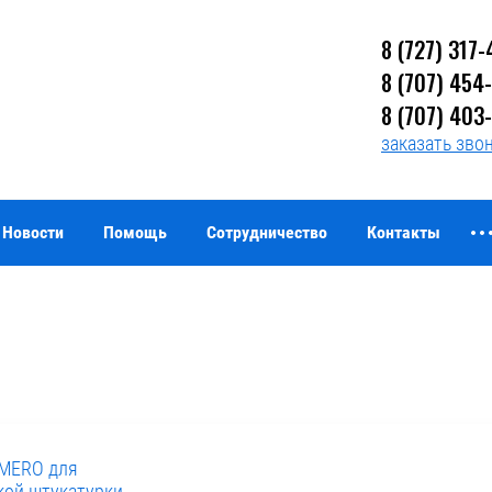
8 (727) 317-
8 (707) 454
8 (707) 403
заказать зво
Новости
Помощь
Сотрудничество
Контакты
MERO для
кой штукатурки,