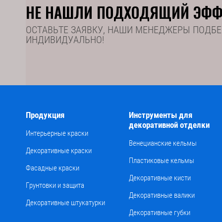
НЕ НАШЛИ ПОДХОДЯЩИЙ ЭФФ
ОСТАВЬТЕ ЗАЯВКУ, НАШИ МЕНЕДЖЕРЫ ПОДБЕ
ИНДИВИДУАЛЬНО!
Продукция
Инструменты для
декоративной отделки
Интерьерные краски
Венецианские кельмы
Декоративные краски
Пластиковые кельмы
Фасадные краски
Декоративные кисти
Грунтовки и защита
Декоративные валики
Декоративные штукатурки
Декоративные губки