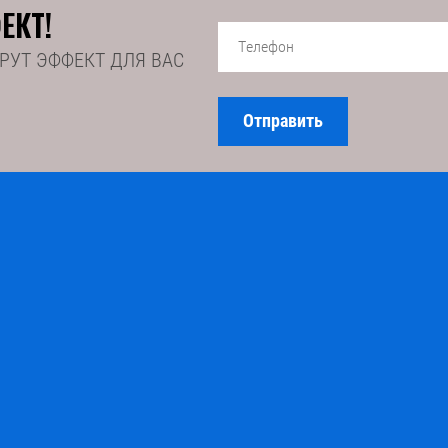
ЕКТ!
РУТ ЭФФЕКТ ДЛЯ ВАС
Отправить