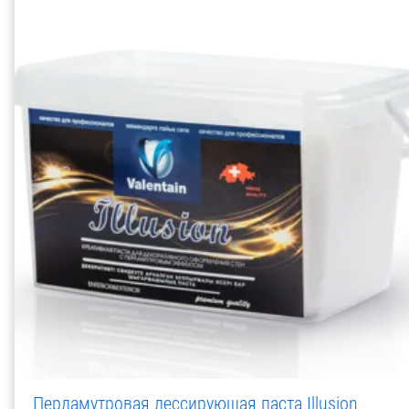
Перламутровая лессирующая паста Illusion