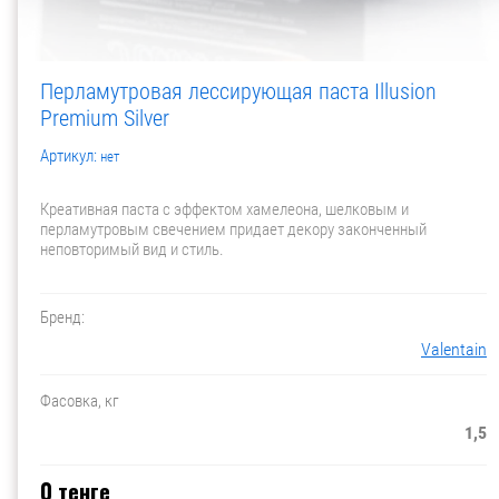
Перламутровая лессирующая паста Illusion
Premium Silver
Артикул:
нет
Креативная паста с эффектом хамелеона, шелковым и
перламутровым свечением придает декору законченный
неповторимый вид и стиль.
Бренд:
Valentain
Фасовка, кг
1,5
0
тенге