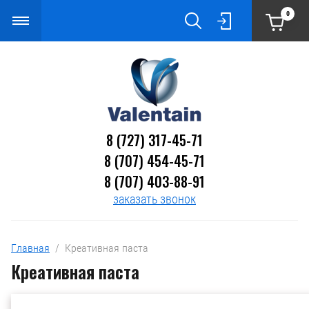
0
8 (727) 317-45-71
8 (707) 454-45-71
8 (707) 403-88-91
заказать звонок
Главная
  /  Креативная паста
Креативная паста