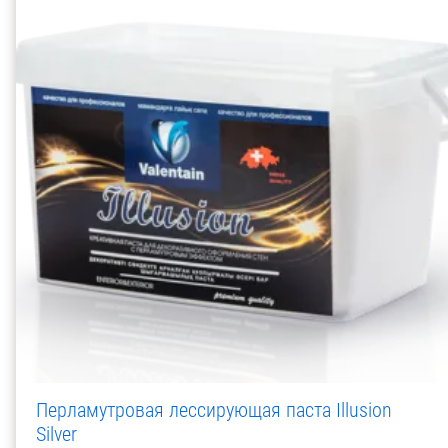
Перламутровая лессирующая паста Illusion
Silver