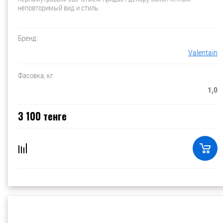
неповторимый вид и стиль.
Бренд:
Valentain
Фасовка, кг
1,0
3 100
тенге