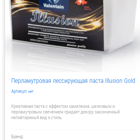
Перламутровая лессирующая паста Illusion Gold
Артикул:
нет
Креативная паста с эффектом хамелеона, шелковым и
перламутровым свечением придает декору законченный
неповторимый вид и стиль.
Бренд: