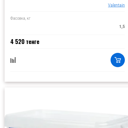
Valentain
Фасовка, кг
1,5
4 520
тенге