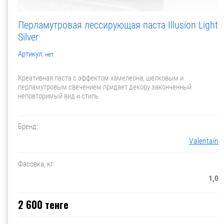
Перламутровая лессирующая паста Illusion Light
Silver
Артикул:
нет
Креативная паста с эффектом хамелеона, шелковым и
перламутровым свечением придает декору законченный
неповторимый вид и стиль.
Бренд:
Valentain
Фасовка, кг
1,0
2 600
тенге