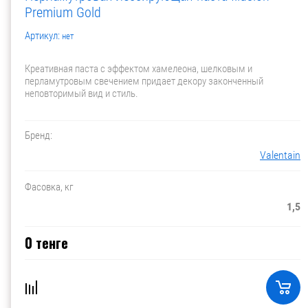
Premium Gold
Артикул:
нет
Креативная паста с эффектом хамелеона, шелковым и
перламутровым свечением придает декору законченный
неповторимый вид и стиль.
Бренд:
Valentain
Фасовка, кг
1,5
0
тенге