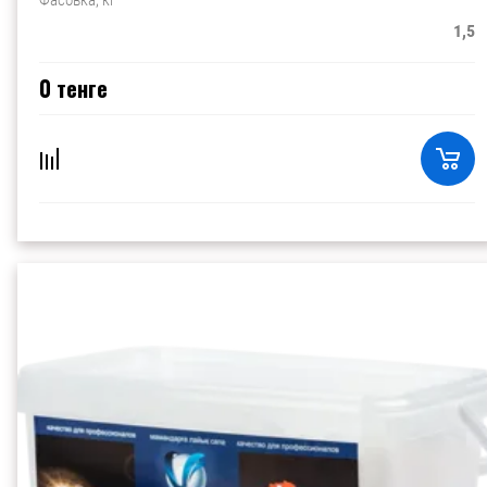
1,5
0
тенге