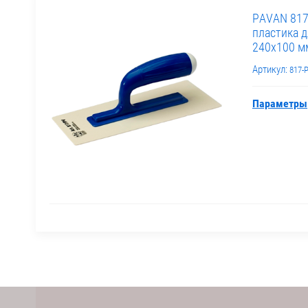
PAVAN 817
пластика д
240х100 м
Артикул:
817-P
Параметры