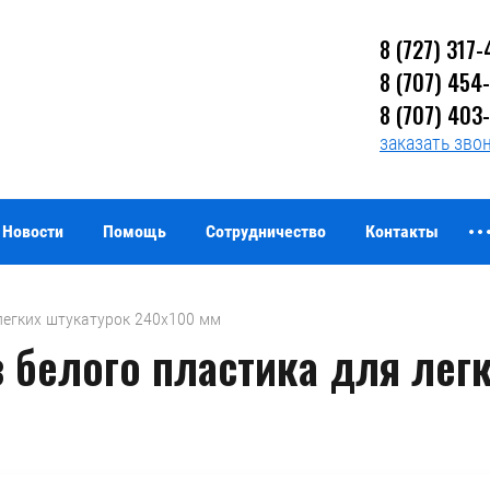
8 (727) 317-
8 (707) 454
8 (707) 403
заказать зво
Новости
Помощь
Сотрудничество
Контакты
 легких штукатурок 240х100 мм
з белого пластика для лег