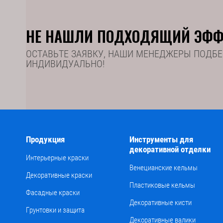
НЕ НАШЛИ ПОДХОДЯЩИЙ ЭФФ
ОСТАВЬТЕ ЗАЯВКУ, НАШИ МЕНЕДЖЕРЫ ПОДБЕ
ИНДИВИДУАЛЬНО!
Продукция
Инструменты для
декоративной отделки
Интерьерные краски
Венецианские кельмы
Декоративные краски
Пластиковые кельмы
Фасадные краски
Декоративные кисти
Грунтовки и защита
Декоративные валики