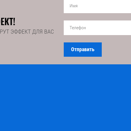
ЕКТ!
РУТ ЭФФЕКТ ДЛЯ ВАС
Отправить