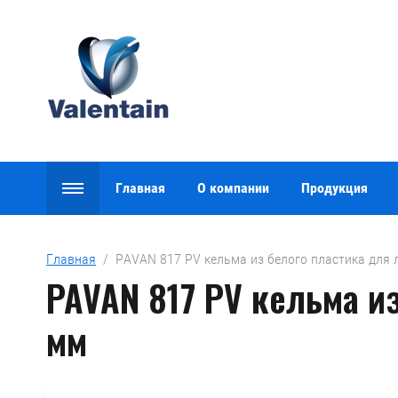
Главная
О компании
Продукция
Главная
  /  PAVAN 817 PV кельма из белого пластика для
PAVAN 817 PV кельма и
мм