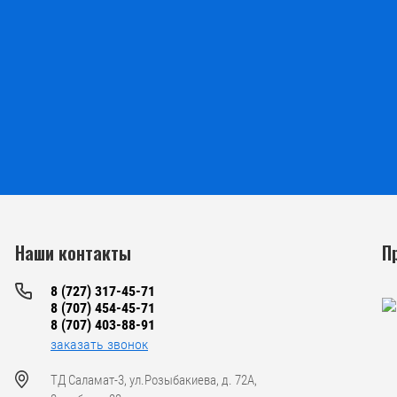
Наши контакты
П
8 (727) 317-45-71
8 (707) 454-45-71
8 (707) 403-88-91
заказать звонок
ТД Саламат-3, ул.Розыбакиева, д. 72А,