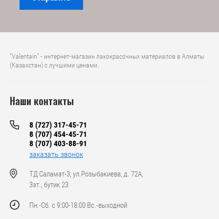
“Valentain” - интернет-магазин лакокрасочных материалов в Алматы
(Казахстан) с лучшими ценами.
Наши контакты
8 (727) 317-45-71
8 (707) 454-45-71
8 (707) 403-88-91
заказать звонок
ТД Саламат-3, ул.Розыбакиева, д. 72А,
3эт., бутик 23
Пн.-Cб. с 9:00-18:00 Вс.-выходной