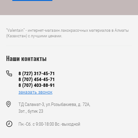
“Valentain” - интернет-магазин лакокрасочных материалов в Алматы
(Казахстан) с лучшими ценами.
Наши контакты
8 (727) 317-45-71
8 (707) 454-45-71
8 (707) 403-88-91
заказать звонок
ТД Саламат-3, ул.Розыбакиева, д. 72А,
3эт., бутик 23
Пн.-Cб. с 9:00-18:00 Вс.-выходной