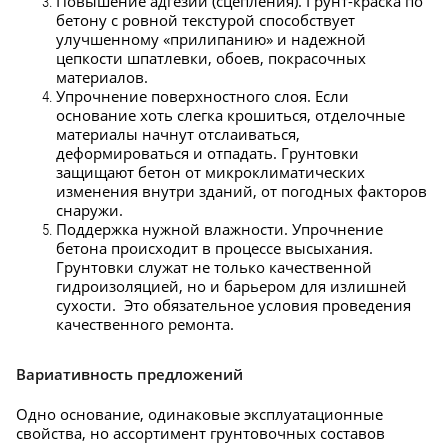
Повышение адгезии (сцепления). Грунт-краска по
бетону с ровной текстурой способствует
улучшенному «прилипанию» и надежной
цепкости шпатлевки, обоев, покрасочных
материалов.
Упрочнение поверхностного слоя. Если
основание хоть слегка крошиться, отделочные
материалы начнут отслаиваться,
деформироваться и отпадать. Грунтовки
защищают бетон от микроклиматических
изменения внутри зданий, от погодных факторов
снаружи.
Поддержка нужной влажности. Упрочнение
бетона происходит в процессе высыхания.
Грунтовки служат не только качественной
гидроизоляцией, но и барьером для излишней
сухости. Это обязательное условия проведения
качественного ремонта.
Вариативность предложений
Одно основание, одинаковые эксплуатационные
свойства, но ассортимент грунтовочных составов