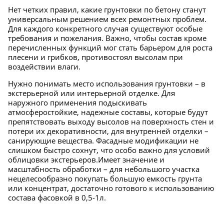
Нет четких правил, какие грунтовки по бетону станут
универсальным решением всех ремонтных проблем.
Для каждого конкретного случая существуют особые
требования и пожелания. Важно, чтобы состав кроме
перечисленных функций мог стать барьером для роста
плесени и грибков, противостоял высолам при
воздействии влаги.
Нужно понимать место использования грунтовки – в
экстерьерной или интерьерной отделке. Для
наружного применения подыскивать
атмосферостойкие, надежные составы, которые будут
препятствовать выходу высолов на поверхность стен и
потери их декоративности, для внутренней отделки –
санирующие вещества. Фасадные модификации не
слишком быстро сохнут, что особо важно для условий
облицовки экстерьеров.Имеет значение и
масштабность обработки – для небольшого участка
нецелесообразно покупать большую емкость грунта
или концентрат, достаточно готового к использованию
состава фасовкой в 0,5-1л.