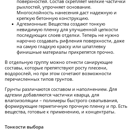
поверхностей. Состав скрепляет мелкие частички
рыхлостей, упрочняет основание.
Многослойность нанесения даст надежную и
крепкую бетонную конструкцию.
Адгезионные: Вещества создают тонкую
невидимую пленку для улучшенной цепкости
последующих слоев отделки. Теперь не нужно
нарочно создавать рифления поверхности, даже
на самую гладкую краску или шпатлевку
финишные материалы прикрепятся прочно.
В отдельную группу можно отнести санирующие
составы, которые препятствуют росту плесени,
водорослей, но при этом сочетают возможности
перечисленных типов грунтов.
Грунты различаются составом и наполнением. Для
адгезии добавляются частички кварца, для
влагоизоляции – полимеры быстрого схватывания,
формирующие герметичную прочную пленку и пр. Есть
вещества, готовые к применению, и концентраты.
Тонкости выбора