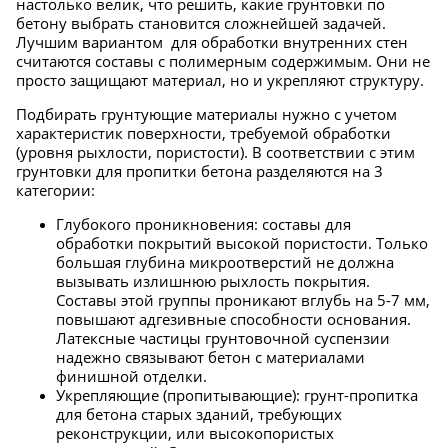
настолько велик, что решить, какие грунтовки по
бетону выбрать становится сложнейшей задачей.
Лучшим вариантом для обработки внутренних стен
считаются составы с полимерным содержимым. Они не
просто защищают материал, но и укрепляют структуру.
Подбирать грунтующие материалы нужно с учетом
характеристик поверхности, требуемой обработки
(уровня рыхлости, пористости). В соответствии с этим
грунтовки для пропитки бетона разделяются на 3
категории:
Глубокого проникновения: составы для
обработки покрытий высокой пористости. Только
большая глубина микроотверстий не должна
вызывать излишнюю рыхлость покрытия.
Составы этой группы проникают вглубь на 5-7 мм,
повышают адгезивные способности основания.
Латексные частицы грунтовочной суспензии
надежно связывают бетон с материалами
финишной отделки.
Укрепляющие (пропитывающие): грунт-пропитка
для бетона старых зданий, требующих
реконструкции, или высокопористых